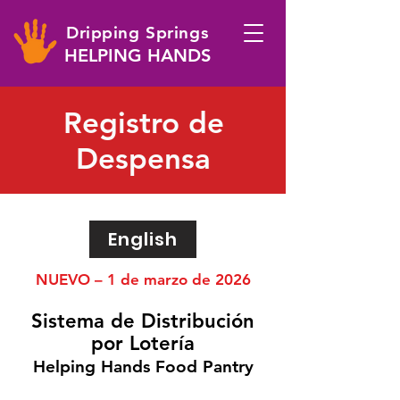
Dripping Springs
HELPING HANDS
Registro de
Despensa
English
NUEVO – 1 de marzo de 2026
Sistema de Distribución
por Lotería
Helping Hands Food Pantry