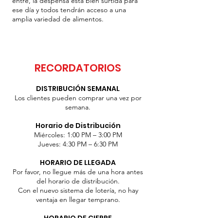
entre, la despensa está bien surtida para
ese día y todos tendrán acceso a una
amplia variedad de alimentos.
RECORDATORIOS
DISTRIBUCIÓN SEMANAL
Los clientes pueden comprar una vez por
semana.
Horario de Distribución
Miércoles: 1:00 PM – 3:00 PM
Jueves: 4:30 PM – 6:30 PM
HORARIO DE LLEGADA
Por favor, no llegue más de una hora antes
del horario de distribución.
Con el nuevo sistema de lotería, no hay
ventaja en llegar temprano.