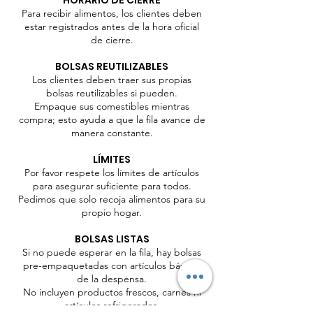
HORARIO DE CIERRE
Para recibir alimentos, los clientes deben
estar registrados antes de la hora oficial
de cierre.
BOLSAS REUTILIZABLES
Los clientes deben traer sus propias
bolsas reutilizables si pueden.
Empaque sus comestibles mientras
compra; esto ayuda a que la fila avance de
manera constante.
LÍMITES
Por favor respete los límites de artículos
para asegurar suficiente para todos.
Pedimos que solo recoja alimentos para su
propio hogar.
BOLSAS LISTAS
Si no puede esperar en la fila, hay bolsas
pre-empaquetadas con artículos básicos
de la despensa.
No incluyen productos frescos, carnes ni
artículos refrigerados.